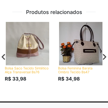
Produtos relacionados
Bolsa Saco Tecido Sintético
Bolsa Feminina Barata
Alça Transversal Bs76
Ombro Tecido Bs47
R$ 33,98
R$ 34,98