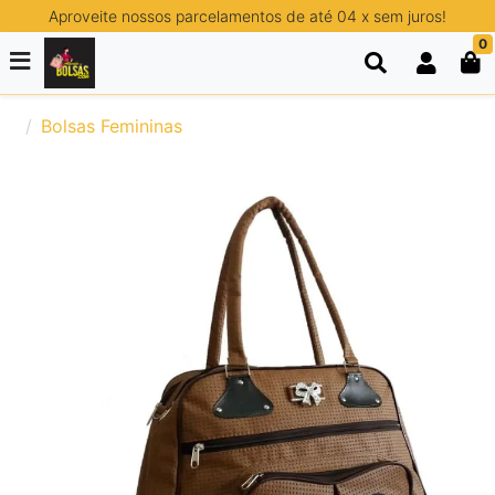
Aproveite nossos parcelamentos de até 04 x sem juros!
0
Bolsas Femininas